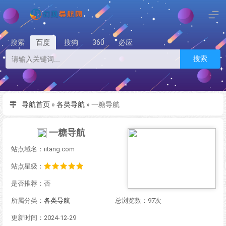
搜索
百度
搜狗
360
必应
搜索
导航首页
»
各类导航
»
一糖导航
一糖导航
站点域名：iitang.com
站点星级：
是否推荐：否
所属分类：
各类导航
总浏览数：97次
更新时间：2024-12-29